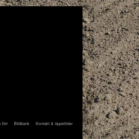
 förr
Bildbank
Kontakt & öppettider