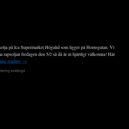
psolja på Ica Supermarket Högalid som ligger på Hornsgatan. Vi
rapsoljan fredagen den 5/2 så då är ni hjärtligt välkomna! Här
nue reading
→
ering avstängd