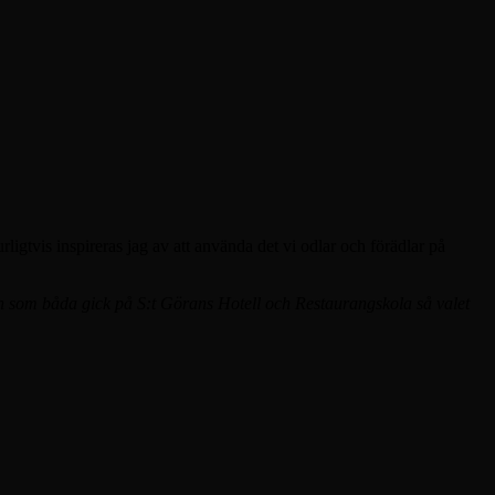
igtvis inspireras jag av att använda det vi odlar och förädlar på
och som båda gick på S:t Görans Hotell och Restaurangskola så valet