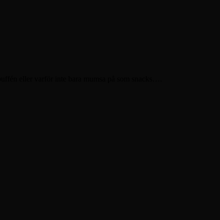
skbuffén eller varför inte bara mumsa på som snacks….