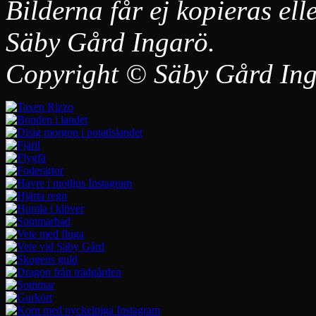
Bilderna får ej kopieras ell
Säby Gård Ingarö.
Copyright © Säby Gård Ing