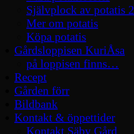
Självplock av potatis 
Mer om potatis
Köpa potatis
Gårdsloppisen KuriÅsa
på loppisen finns…
Recept
Gården förr
Bildbank
Kontakt & öppettider
Kontakt Säby Gård