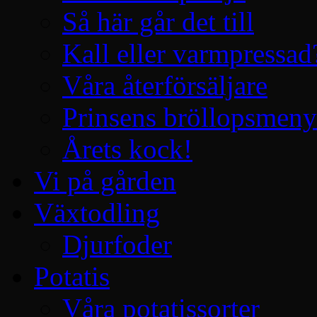
Så här går det till
Kall eller varmpressad
Våra återförsäljare
Prinsens bröllopsmeny
Årets kock!
Vi på gården
Växtodling
Djurfoder
Potatis
Våra potatissorter