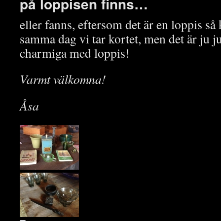
på loppisen finns…
eller fanns, eftersom det är en loppis så
samma dag vi tar kortet, men det är ju ju
charmiga med loppis!
Varmt välkomna!
Åsa