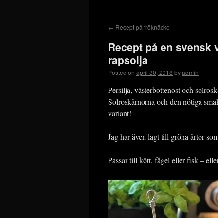
←
Recept på fröknäcke
Recept på en svensk v
rapsolja
Posted on
april 30, 2018
by
admin
Persilja, västerbottenost och solrosk
Solroskärnorna och den nötiga smake
variant!
Jag har även lagt till gröna ärtor 
Passar till kött, fågel eller fisk – elle