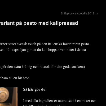
Självplock av potatis 2018
→
ariant på pesto med kallpressad
ärnor sätter svensk touch på den italienska favoritröran pesto.
n från rapsoljan gör att du kan hoppa över nötter i denna
som gör den extra krämig och ruccola för den goda smaken:)
r bara till en bit bröd.
Så här gör du:
I med alla ingredienser utom osten i en mixer och