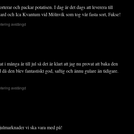
rterar och packar potatisen. I dag är det dags att leverera till
ard och Ica Kvantum vid Mölnvik som tog vår fasta sort, Fakse!
ering avstängd
många år till jul så det är klart att jag nu provat att baka den
 då den blev fantastiskt god, saftig och ännu gulare än tidigare.
ering avstängd
a julmarknader vi ska vara med på!