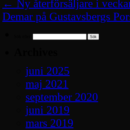
←
Ny återförsäljare i vecka
Demar på Gustavsbergs Por
Sök efter:
Archives
juni 2025
maj 2021
september 2020
juni 2019
mars 2019