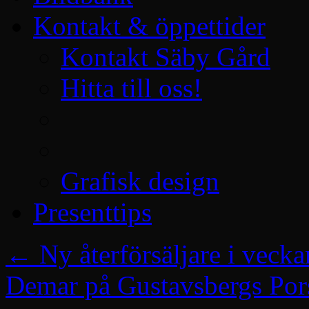
Kontakt & öppettider
Kontakt Säby Gård
Hitta till oss!
Grafisk design
Presenttips
←
Ny återförsäljare i vecka
Demar på Gustavsbergs Por