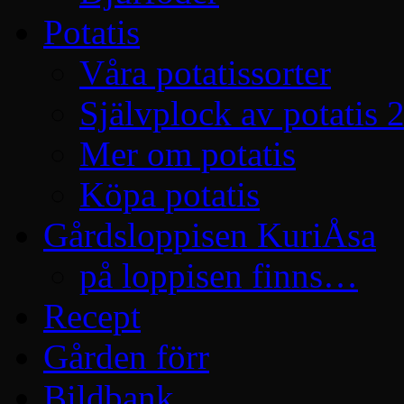
Potatis
Våra potatissorter
Självplock av potatis 
Mer om potatis
Köpa potatis
Gårdsloppisen KuriÅsa
på loppisen finns…
Recept
Gården förr
Bildbank