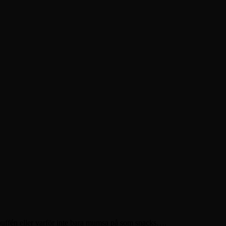
skbuffén eller varför inte bara mumsa på som snacks….