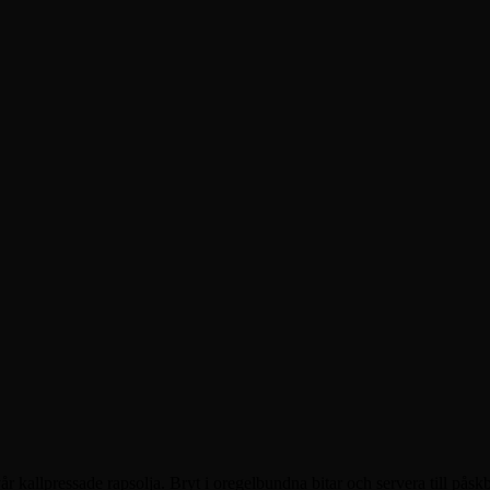
vår kallpressade rapsolja. Bryt i oregelbundna bitar och servera till på