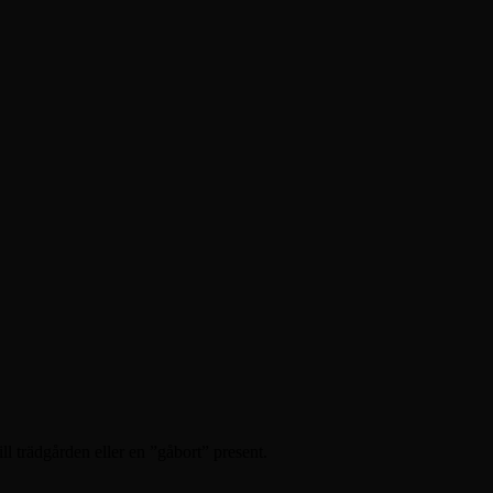
l trädgården eller en ”gåbort” present.