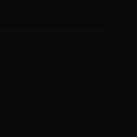
apsolja från Säby Gård på Ingarö som första förrätt.