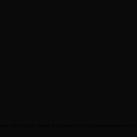
 men också krukor, plantor & blommor och nya gårdsromantiska saker til